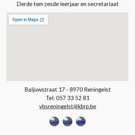
Derde tem zesde leerjaar
en secretariaat
Baljuwstraat 17 - 8970 Reningelst
Tel: 057 33 52 81
vbsreningelst@kbrp.be