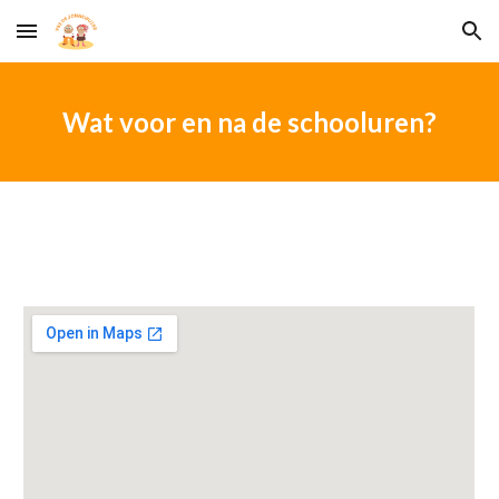
Skip to main content
Skip to navigation
Wat voor en na de schooluren?