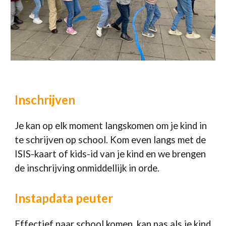
Inschrijven
Je kan op elk moment langskomen om je kind in
te schrijven op school. Kom even langs met de
ISIS-kaart of kids-id van je kind en we brengen
de inschrijving onmiddellijk in orde.
Instapdata peuter
Effectief naar school komen, kan pas als je kind