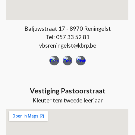
Baljuwstraat 17 - 8970 Reningelst
Tel: 057 33 52 81
vbsreningelst@kbrp.be
Vestiging Pastoorstraat
Kleuter tem tweede leerjaar