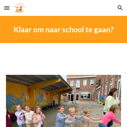
Skip to main content
Skip to navigation
Klaar om naar school te gaan?