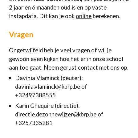
2 jaar en 6 maanden oud is en op vaste
instapdata. Dit kan je ook
online
berekenen.
Vragen
Ongetwijfeld heb je veel vragen of wil je
gewoon even kijken hoe het er in onze school
aan toe gaat. Neem gerust contact met ons op.
Davinia Vlaminck (peuter):
davinia.vlaminck@kbrp.be
of
+32497388555
Karin Ghequire (directie):
directie.dezonnewijzer@kbrp.be
of
+3257335281