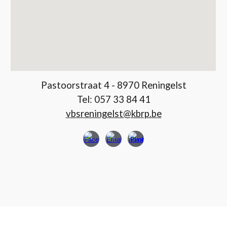
Pastoorstraat 4 - 8970 Reningelst
Tel:
057 33 84 41
vbsreningelst@kbrp.be