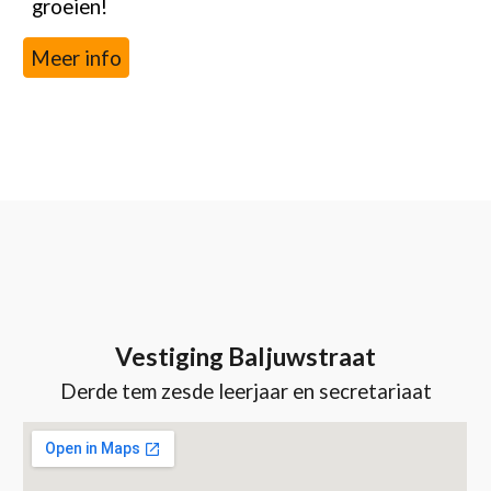
groeien!
Meer info
Vestiging Baljuwstraat
Derde tem zesde leerjaar
en secretariaat