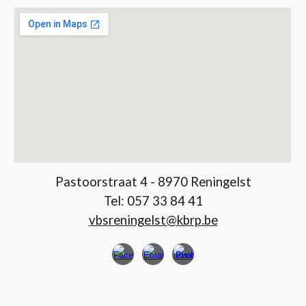
Pastoorstraat 4 - 8970 Reningelst
Tel:
057 33 84 41
vbsreningelst@kbrp.be