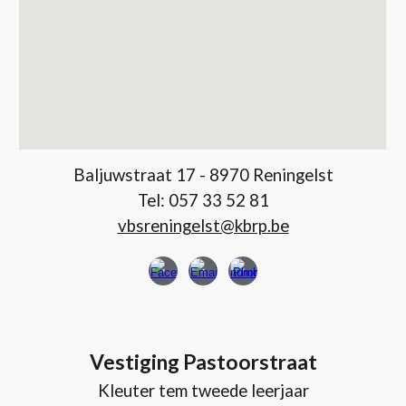
Baljuwstraat 17 - 8970 Reningelst
Tel: 057 33 52 81
vbsreningelst@kbrp.be
Vestiging Pastoorstraat
Kleuter tem tweede leerjaar