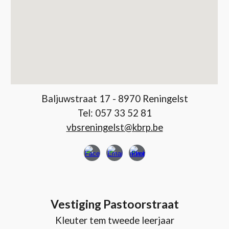
Baljuwstraat 17 - 8970 Reningelst
Tel: 057 33 52 81
vbsreningelst@kbrp.be
Vestiging Pastoorstraat
Kleuter tem tweede leerjaar