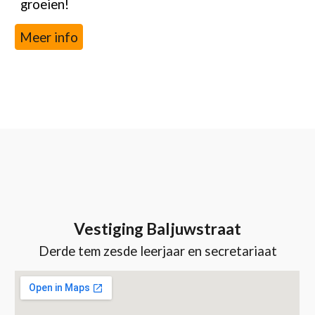
groeien!
Meer info
Vestiging Baljuwstraat
Derde tem zesde leerjaar
en secretariaat