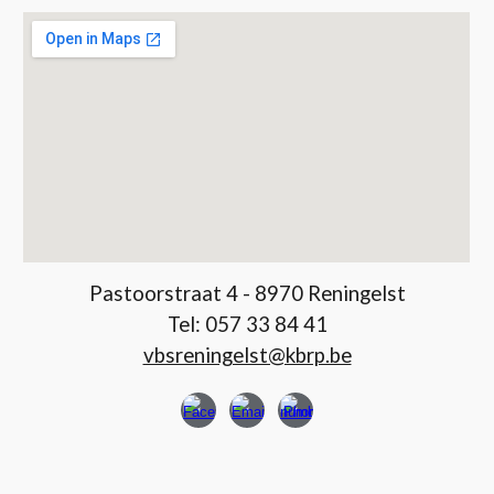
Pastoorstraat 4 - 8970 Reningelst
Tel:
057 33 84 41
vbsreningelst@kbrp.be