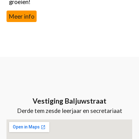
groeien!
Meer info
Vestiging Baljuwstraat
Derde tem zesde leerjaar
en secretariaat