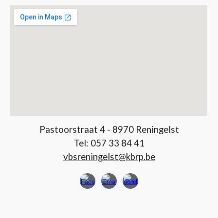
Pastoorstraat 4 - 8970 Reningelst
Tel:
057 33 84 41
vbsreningelst@kbrp.be