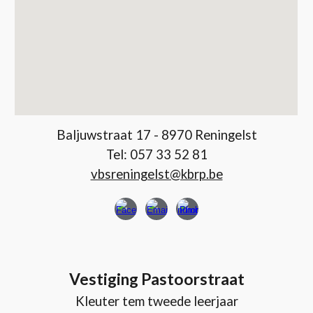
Baljuwstraat 17 - 8970 Reningelst
Tel: 057 33 52 81
vbsreningelst@kbrp.be
Vestiging Pastoorstraat
Kleuter tem tweede leerjaar