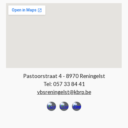
Pastoorstraat 4 - 8970 Reningelst
Tel:
057 33 84 41
vbsreningelst@kbrp.be