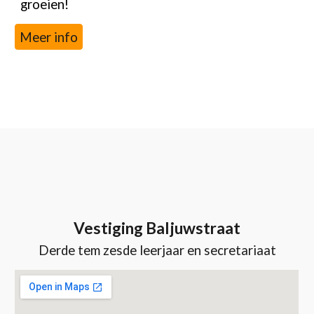
groeien!
Meer info
Vestiging Baljuwstraat
Derde tem zesde leerjaar
en secretariaat