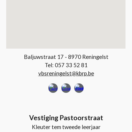
Baljuwstraat 17 - 8970 Reningelst
Tel: 057 33 52 81
vbsreningelst@kbrp.be
Vestiging Pastoorstraat
Kleuter tem tweede leerjaar