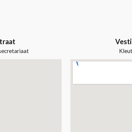
traat
Vesti
secretariaat
Kleut