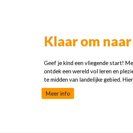
Klaar om naar 
Geef je kind een vliegende start! Me
ontdek een wereld vol leren en plez
te midden van landelijke gebied. Hier
Meer info