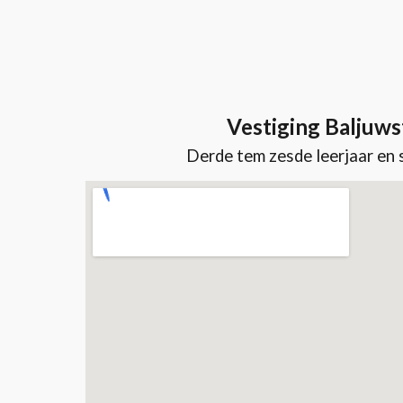
Vestiging Baljuws
Derde tem zesde leerjaar
en 