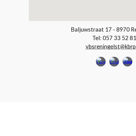
Baljuwstraat 17 - 8970 R
Tel: 057 33 52 8
vbsreningelst@kbrp