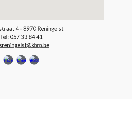
traat 4 - 8970 Reningelst
Tel:
057 33 84 41
sreningelst@kbrp.be