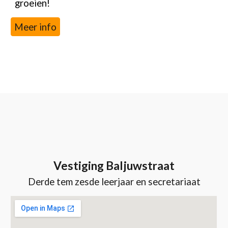
groeien!
Meer info
Vestiging Baljuwstraat
Derde tem zesde leerjaar
en secretariaat