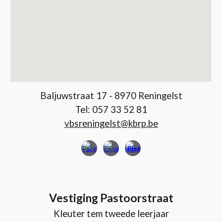
Baljuwstraat 17 - 8970 Reningelst
Tel: 057 33 52 81
vbsreningelst@kbrp.be
Vestiging Pastoorstraat
Kleuter tem tweede leerjaar