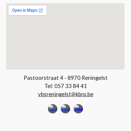
Pastoorstraat 4 - 8970 Reningelst
Tel:
057 33 84 41
vbsreningelst@kbrp.be