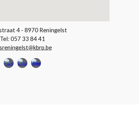
traat 4 - 8970 Reningelst
Tel:
057 33 84 41
sreningelst@kbrp.be