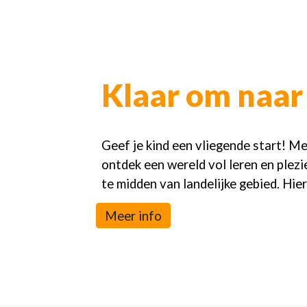
Klaar om naar 
Geef je kind een vliegende start! Me
ontdek een wereld vol leren en plez
te midden van landelijke gebied. Hier
Meer info