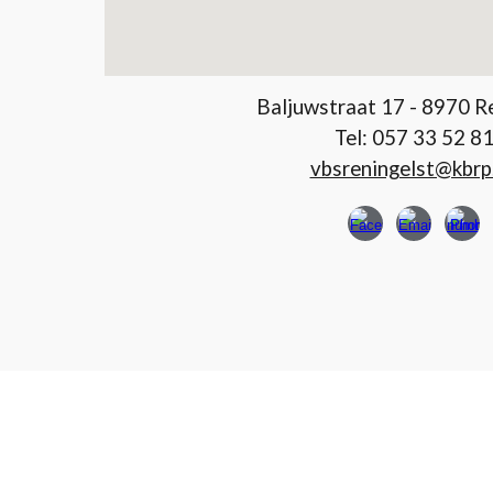
Baljuwstraat 17 - 8970 R
Tel: 057 33 52 8
vbsreningelst@kbrp