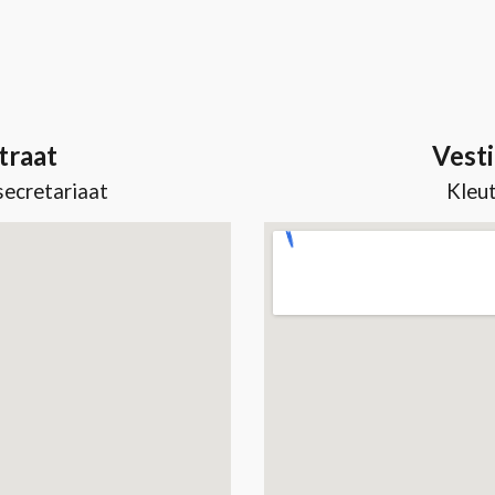
traat
Vesti
secretariaat
Kleut