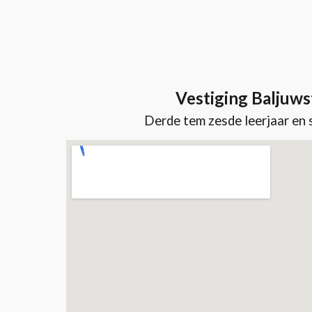
Vestiging Baljuws
Derde tem zesde leerjaar
en 