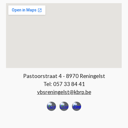
Pastoorstraat 4 - 8970 Reningelst
Tel:
057 33 84 41
vbsreningelst@kbrp.be