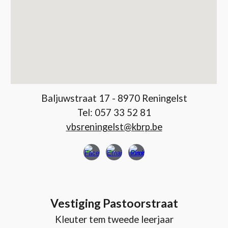
Baljuwstraat 17 - 8970 Reningelst
Tel: 057 33 52 81
vbsreningelst@kbrp.be
Vestiging Pastoorstraat
Kleuter tem tweede leerjaar