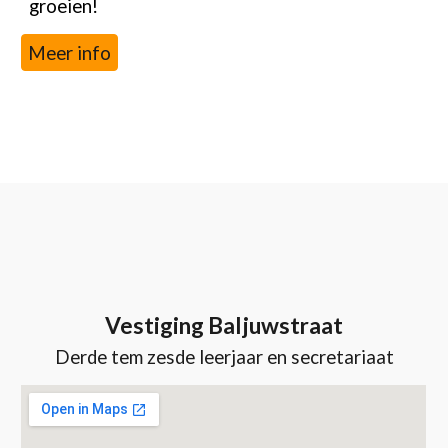
groeien!
Meer info
Vestiging Baljuwstraat
Derde tem zesde leerjaar
en secretariaat