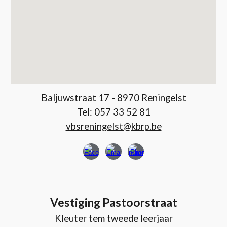
Baljuwstraat 17 - 8970 Reningelst
Tel: 057 33 52 81
vbsreningelst@kbrp.be
Vestiging Pastoorstraat
Kleuter tem tweede leerjaar