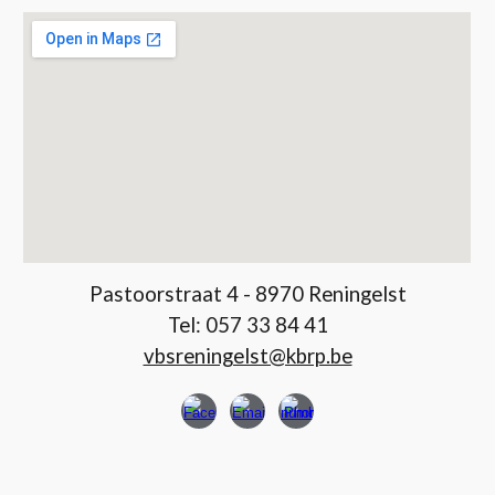
Pastoorstraat 4 - 8970 Reningelst
Tel:
057 33 84 41
vbsreningelst@kbrp.be