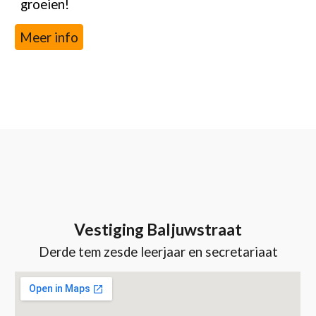
groeien!
Meer info
Vestiging Baljuwstraat
Derde tem zesde leerjaar
en secretariaat