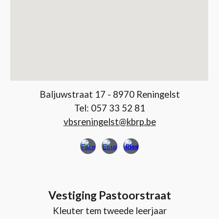
Baljuwstraat 17 - 8970 Reningelst
Tel: 057 33 52 81
vbsreningelst@kbrp.be
Vestiging Pastoorstraat
Kleuter tem tweede leerjaar