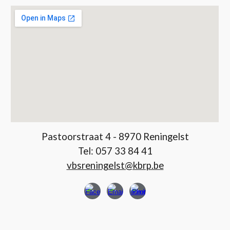
Pastoorstraat 4 - 8970 Reningelst
Tel:
057 33 84 41
vbsreningelst@kbrp.be