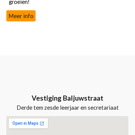
groeien!
Meer info
Vestiging Baljuwstraat
Derde tem zesde leerjaar
en secretariaat