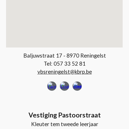
Baljuwstraat 17 - 8970 Reningelst
Tel: 057 33 52 81
vbsreningelst@kbrp.be
Vestiging Pastoorstraat
Kleuter tem tweede leerjaar