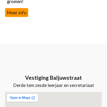
groeien!
Meer info
Vestiging Baljuwstraat
Derde tem zesde leerjaar
en secretariaat