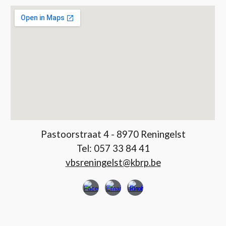
Pastoorstraat 4 - 8970 Reningelst
Tel:
057 33 84 41
vbsreningelst@kbrp.be