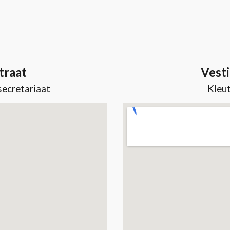
traat
Vesti
secretariaat
Kleut