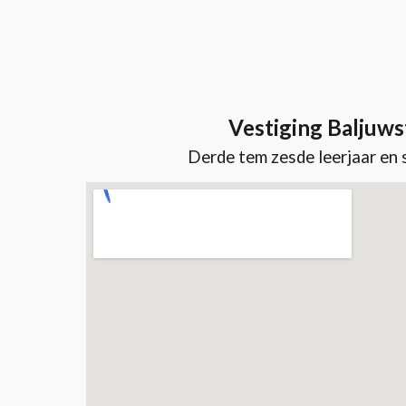
Vestiging Baljuws
Derde tem zesde leerjaar
en 