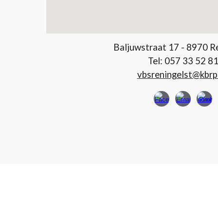
Baljuwstraat 17 - 8970 R
Tel: 057 33 52 8
vbsreningelst@kbrp