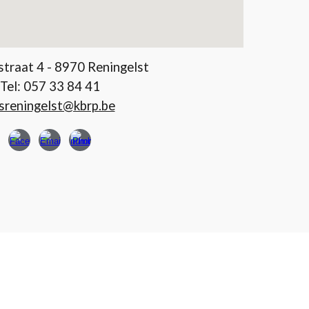
traat 4 - 8970 Reningelst
Tel:
057 33 84 41
sreningelst@kbrp.be