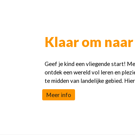
Klaar om naar 
Geef je kind een vliegende start! Me
ontdek een wereld vol leren en plez
te midden van landelijke gebied. Hier
Meer info