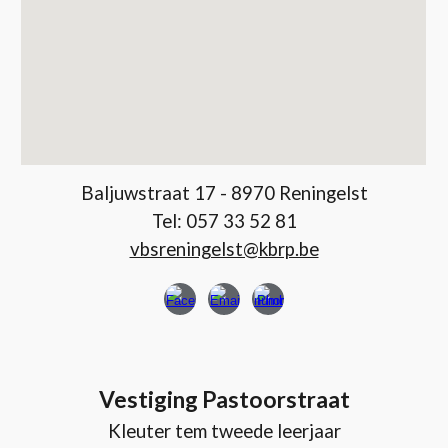
Baljuwstraat 17 - 8970 Reningelst
Tel: 057 33 52 81
vbsreningelst@kbrp.be
Vestiging Pastoorstraat
Kleuter tem tweede leerjaar