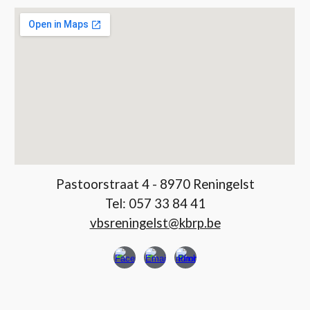
Pastoorstraat 4 - 8970 Reningelst
Tel:
057 33 84 41
vbsreningelst@kbrp.be