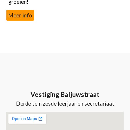
groeien!
Meer info
Vestiging Baljuwstraat
Derde tem zesde leerjaar
en secretariaat