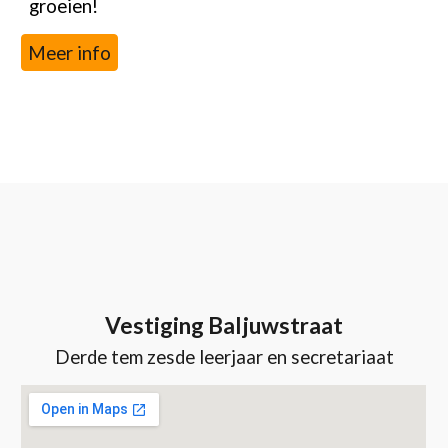
groeien!
Meer info
Vestiging Baljuwstraat
Derde tem zesde leerjaar
en secretariaat