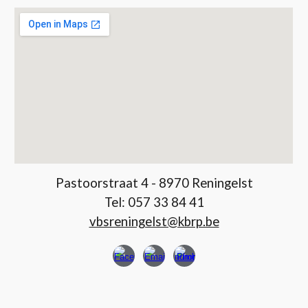
Pastoorstraat 4 - 8970 Reningelst
Tel:
057 33 84 41
vbsreningelst@kbrp.be