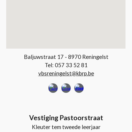
Baljuwstraat 17 - 8970 Reningelst
Tel: 057 33 52 81
vbsreningelst@kbrp.be
Vestiging Pastoorstraat
Kleuter tem tweede leerjaar