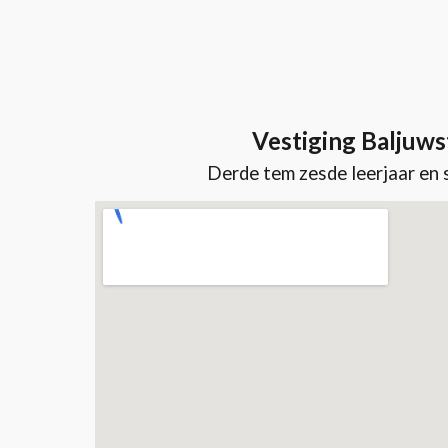
Vestiging Baljuws
Derde tem zesde leerjaar
en 