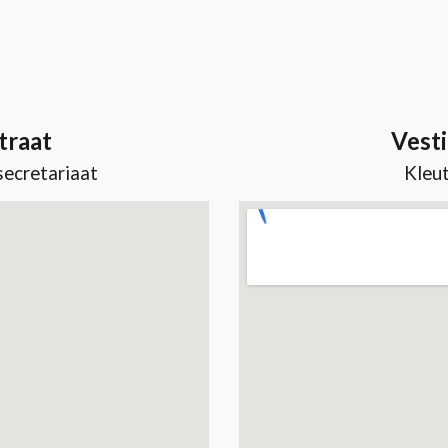
traat
Vesti
secretariaat
Kleut