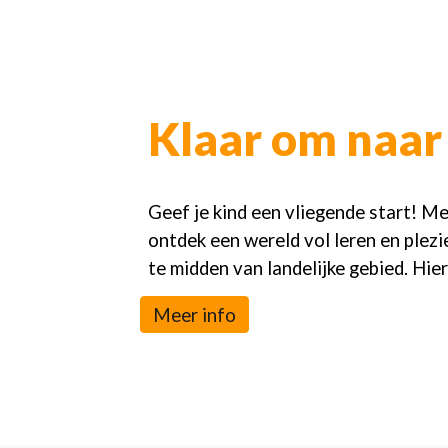
Klaar om naar 
Geef je kind een vliegende start! Me
ontdek een wereld vol leren en plez
te midden van landelijke gebied. Hier
Meer info