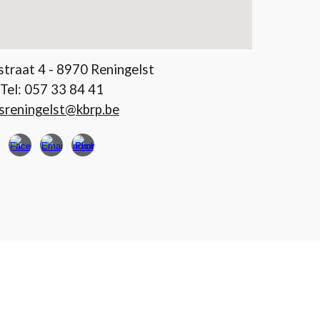
traat 4 - 8970 Reningelst
Tel:
057 33 84 41
sreningelst@kbrp.be