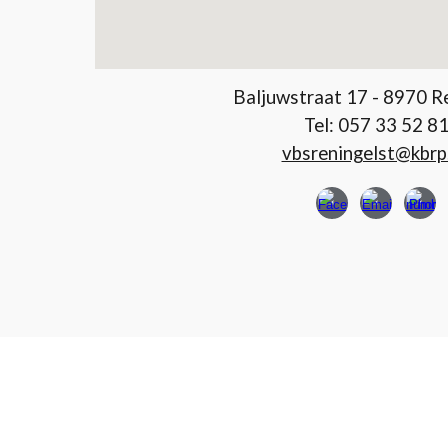
Baljuwstraat 17 - 8970 R
Tel: 057 33 52 8
vbsreningelst@kbrp