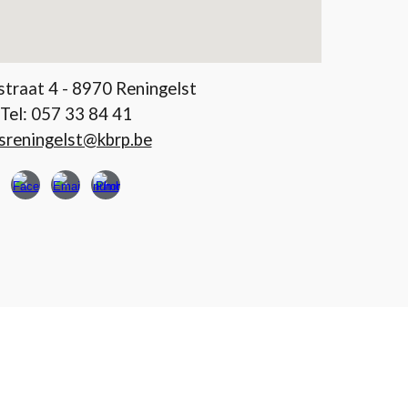
traat 4 - 8970 Reningelst
Tel:
057 33 84 41
sreningelst@kbrp.be