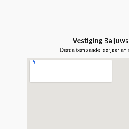
Vestiging Baljuws
Derde tem zesde leerjaar
en 