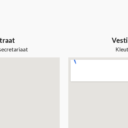
traat
Vesti
secretariaat
Kleut