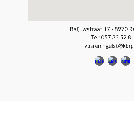
Baljuwstraat 17 - 8970 R
Tel: 057 33 52 8
vbsreningelst@kbrp