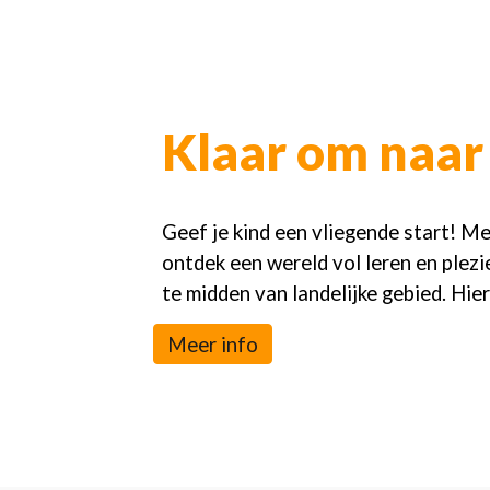
Klaar om naar 
Geef je kind een vliegende start! Me
ontdek een wereld vol leren en plez
te midden van landelijke gebied. Hier
Meer info